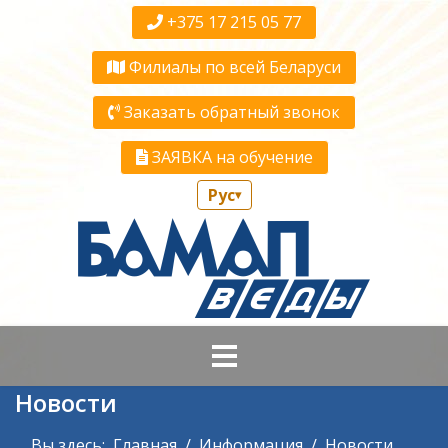
+375 17 215 05 77
Филиалы по всей Беларуси
Заказать обратный звонок
ЗАЯВКА на обучение
Рус
▾
Новости
Вы здесь:
Главная
Информация
Новости