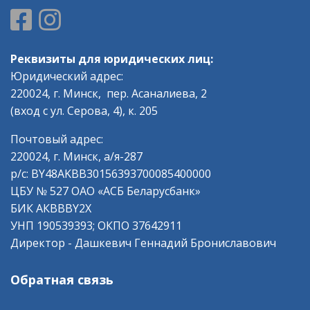
Реквизиты для юридических лиц:
Юридический адрес:
220024, г. Минск, пер. Асаналиева, 2
(вход с ул. Серова, 4), к. 205
Почтовый адрес:
220024, г. Минск, а/я-287
р/с: BY48AKBB30156393700085400000
ЦБУ № 527 ОАО «АСБ Беларусбанк»
БИК АКВВBY2Х
УНП 190539393; ОКПО 37642911
Директор - Дашкевич Геннадий Брониславович
Обратная связь