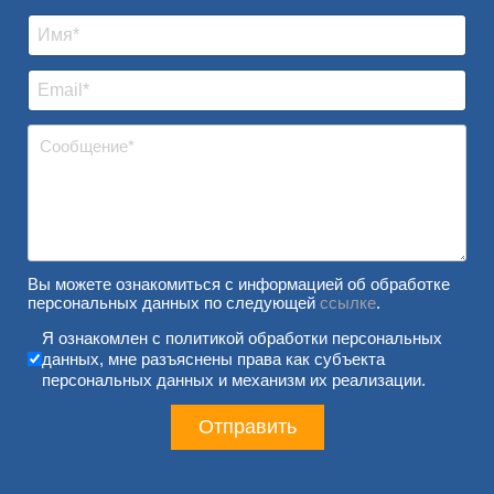
Вы можете ознакомиться с информацией об обработке
персональных данных по следующей
ссылке
.
Согласие на обработку персональных д
Я ознакомлен с политикой обработки персональных
данных, мне разъяснены права как субъекта
персональных данных и механизм их реализации.
Отправить
reCAPTCHA
*