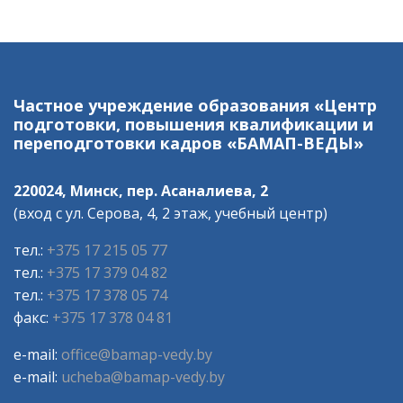
Частное учреждение образования «Центр
подготовки, повышения квалификации и
переподготовки кадров «БАМАП-ВЕДЫ»
220024, Минск, пер. Асаналиева, 2
(вход с ул. Серова, 4, 2 этаж, учебный центр)
тел.:
+375 17 215 05 77
тел.:
+375 17 379 04 82
тел.:
+375 17 378 05 74
факс:
+375 17 378 04 81
e-mail:
office@bamap-vedy.by
e-mail:
ucheba@bamap-vedy.by