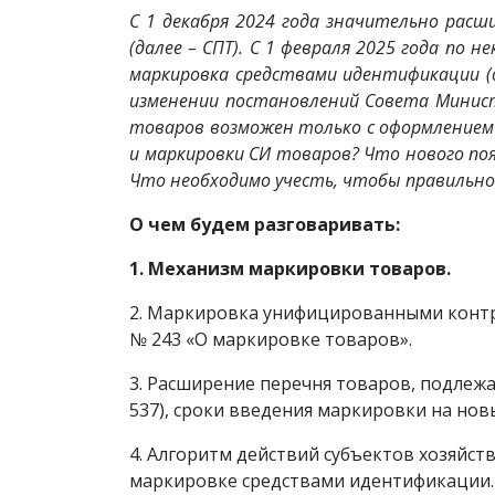
С 1 декабря 2024 года значительно рас
(далее – СПТ). С 1 февраля 2025 года по
маркировка средствами идентификации (д
изменении постановлений Совета Министр
товаров возможен только с оформлением
и маркировки СИ товаров? Что нового по
Что необходимо учесть, чтобы правильно
О чем будем разговаривать:
1. Механизм маркировки товаров.
2. Маркировка унифицированными контрол
№ 243 «О маркировке товаров».
3. Расширение перечня товаров, подлеж
537), сроки введения маркировки на нов
4. Алгоритм действий субъектов хозяйс
маркировке средствами идентификации