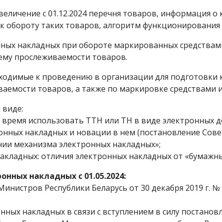
величение с 01.12.2024 перечня товаров, информация 
к обороту таких товаров, алгоритм функционирования
нных накладных при обороте маркированных средствам
ему прослеживаемости товаров.
бходимые к проведению в организации для подготовки
аемости товаров, а также по маркировке средствами 
 виде:
е время использовать ТТН или ТН в виде электронных 
онных накладных и новации в нем (постановление Сове
ании механизма электронных накладных»;
накладных: отличия электронных накладных от «бумажны
онных накладных с 01.05.2024:
Министров Республики Беларусь от 30 декабря 2019 г. 
ронных накладных в связи с вступлением в силу постан