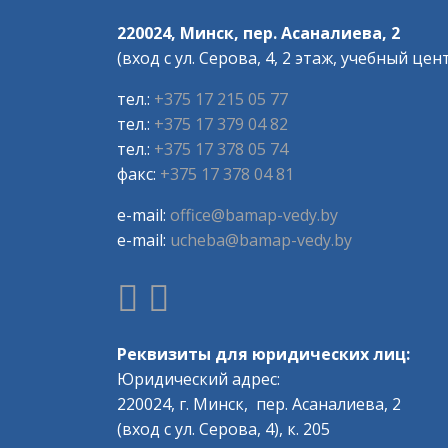
220024, Минск, пер. Асаналиева, 2
(вход с ул. Серова, 4, 2 этаж, учебный цен
тел.:
+375 17 215 05 77
тел.:
+375 17 379 04 82
тел.:
+375 17 378 05 74
факс:
+375 17 378 04 81
e-mail:
office@bamap-vedy.by
e-mail:
ucheba@bamap-vedy.by
Реквизиты для юридических лиц:
Юридический адрес:
220024, г. Минск, пер. Асаналиева, 2
(вход с ул. Серова, 4), к. 205