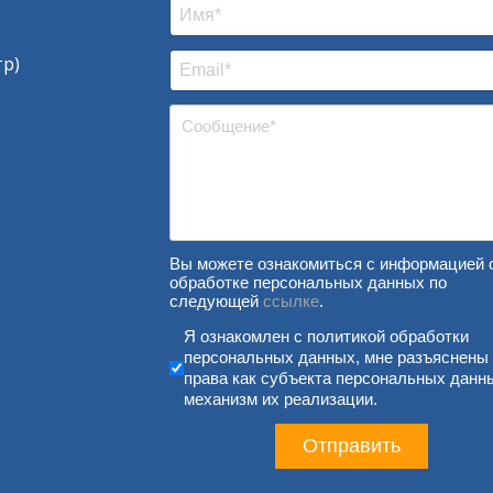
тр)
Вы можете ознакомиться с информацией 
обработке персональных данных по
следующей
ссылке
.
Согласие на обработку п
Я ознакомлен с политикой обработки
персональных данных, мне разъяснены
права как субъекта персональных данн
механизм их реализации.
Отправить