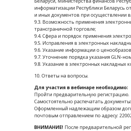
Беларуси, Министерства финансов Респуб
информатизации Республики Беларусь от 
и иных документов при осуществлении в
9.3. Возможность применения электронны
трансграничной торговле;
9.4. Сфера и порядок применения элект
9.5. Исправления в электронных накладн
9.6. Указание информации о ценообразо
9.7. Уточнение порядка указания GLN-но
9.8. Указание в электронных накладных 
10. Ответы на вопросы.
Для участия в вебинаре необходимо:
Пройти предварительную регистрацию.
Самостоятельно распечатать документы
Оформленный надлежащим образом догово
почтовым отправлением по адресу: 220024,
ВНИМАНИЕ!
После предварительной рег