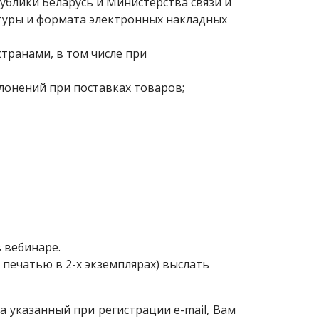
ублики Беларусь и Министерства связи и
ктуры и формата электронных накладных
транами, в том числе при
лонений при поставках товаров;
 вебинаре.
ечатью в 2-х экземплярах) выслать
 указанный при регистрации e-mail, Вам