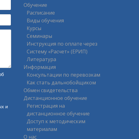
Обучение
Расписание
Виды обучения
Курсы
Семинары
Инструкция по оплате через
Систему «Расчет» (ЕРИП)
Литература
Информация
Консультации по перевозкам
об
Как стать дальнобойщиком
Обмен свидетельства
ерсональных данных
*
Дистанционное обучение
Регистрация на
ых и
дистанционное обучение
Доступ к методическим
материалам
О нас