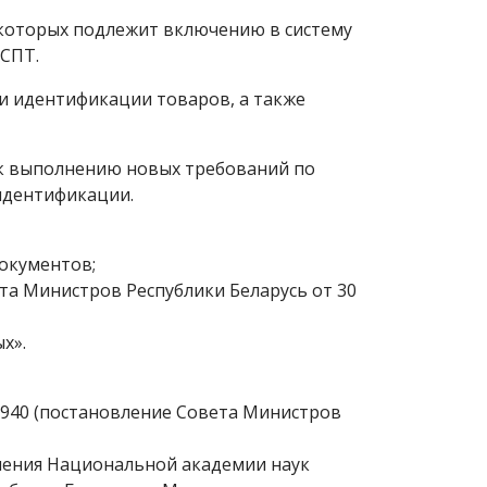
о которых подлежит включению в систему
 СПТ.
и идентификации товаров, а также
 к выполнению новых требований по
идентификации.
документов;
та Министров Республики Беларусь от 30
х».
№ 940 (постановление Совета Министров
овления Национальной академии наук