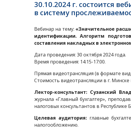
30.10.2024 г. состоится 
в систему прослеживаемо
Вебинар на тему:
«Значительное расши
идентификации. Алгоритм подготов
составления накладных в электронно
Дата проведения: 30 октября 2024 года.
Время проведения: 14:15-17:00.
Прямая видеотрансляция (в формате вид
Стоимость видеотрансляции в г. Минске и в
Лектор-консультант:
Сузанский Вла
журнала «Главный бухгалтер», препода
налоговых консультантов в Республике Б
Целевая аудитория:
главные бухгалте
налогообложению.